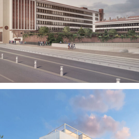
LYON (69)
EN SAVOIR
+