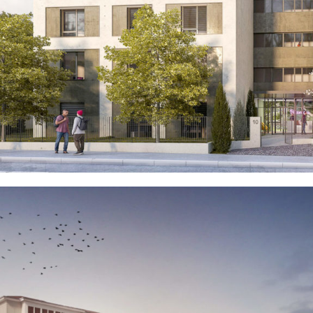
LYON 9ÈME
EN SAVOIR
+