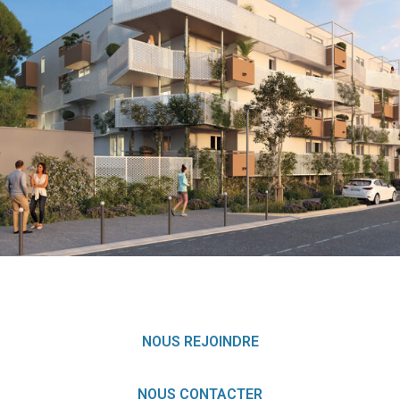
MONTPELLIER (34)
EN SAVOIR
+
NOUS REJOINDRE
NOUS CONTACTER