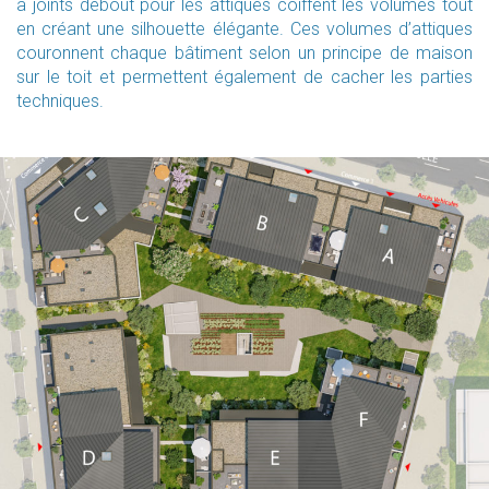
à joints debout pour les attiques coiffent les volumes tout
en créant une silhouette élégante. Ces volumes d’attiques
couronnent chaque bâtiment selon un principe de maison
sur le toit et permettent également de cacher les parties
techniques.