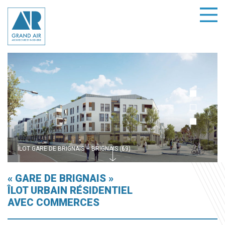
ÎLOT GARE DE BRIGNAIS – BRIGNAIS (69)
ÎLOT GARE DE BRIGNAIS – BRIGNAIS (69)
ÎLOT GARE DE BRIGNAIS – BRIGNAIS (69)
« GARE DE BRIGNAIS »
ÎLOT URBAIN RÉSIDENTIEL
AVEC COMMERCES