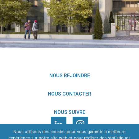
LYON 9ÈME
EN SAVOIR
+
NOUS REJOINDRE
NOUS CONTACTER
NOUS SUIVRE
Nous utilisons des cookies pour vous garantir la meilleure
expérience sur notre site web et pour réaliser des statistiques