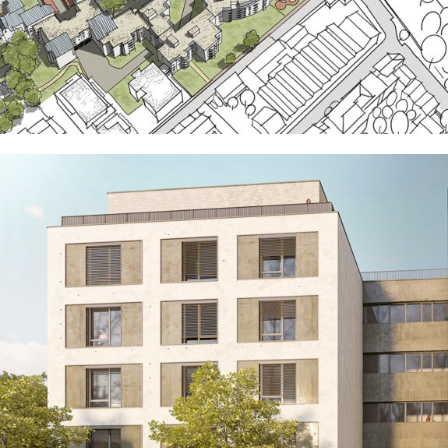
VILLEURBANNE
EN SAVOIR
+