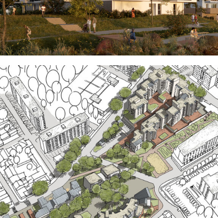
DIJON
EN SAVOIR
+