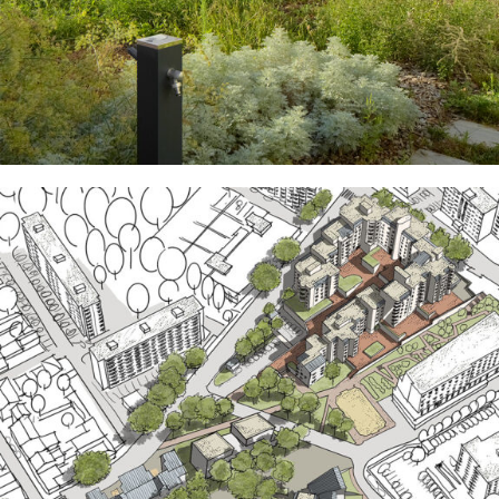
GLEIZÉ
EN SAVOIR
+