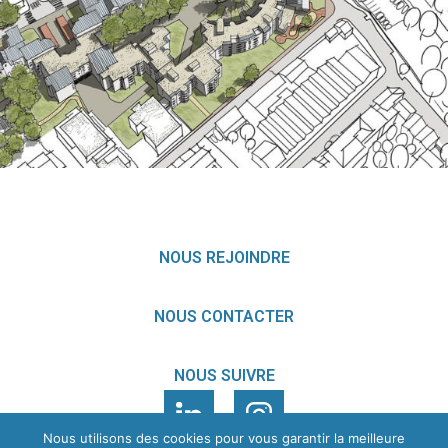
VILLEURBANNE
EN SAVOIR
+
NOUS REJOINDRE
NOUS CONTACTER
NOUS SUIVRE
Nous utilisons des cookies pour vous garantir la meilleure