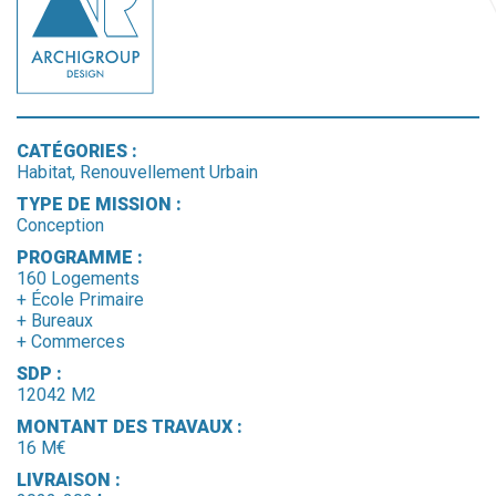
CATÉGORIES :
Habitat, Renouvellement Urbain
TYPE DE MISSION :
Conception
PROGRAMME :
160 Logements
+ École Primaire
+ Bureaux
+ Commerces
SDP :
12042 M2
MONTANT DES TRAVAUX :
16 M€
LIVRAISON :