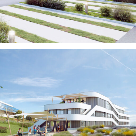
BÉZIERS (34)
EN SAVOIR
+