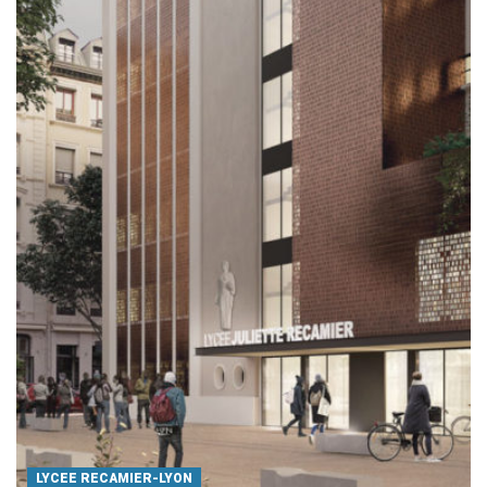
LYCEE RECAMIER-LYON