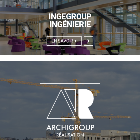
INGEGROUP
INGÉNIERIE
EN SAVOIR
+