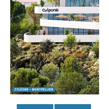
CYLÉONE – MONTPELLIER