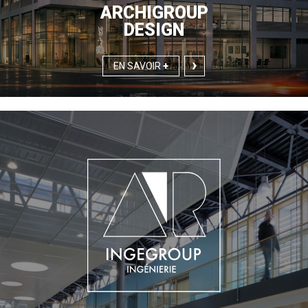
ARCHIGROUP
DESIGN
EN SAVOIR
+