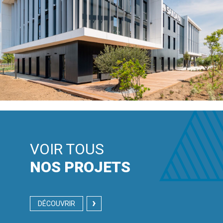
MAUGUIO
EN SAVOIR
+
VOIR TOUS
NOS PROJETS
DÉCOUVRIR