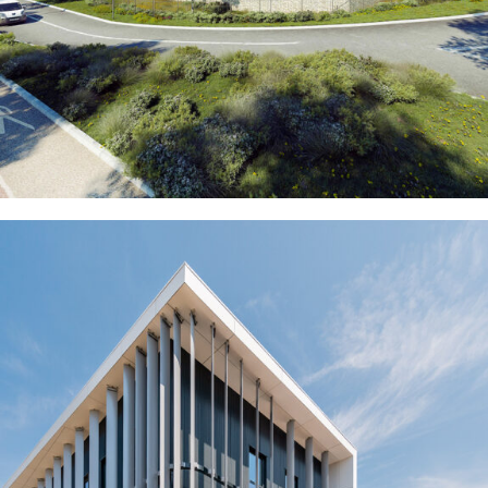
VILLENEUVE-LÈS-MAGUELONE (34)
EN SAVOIR
+