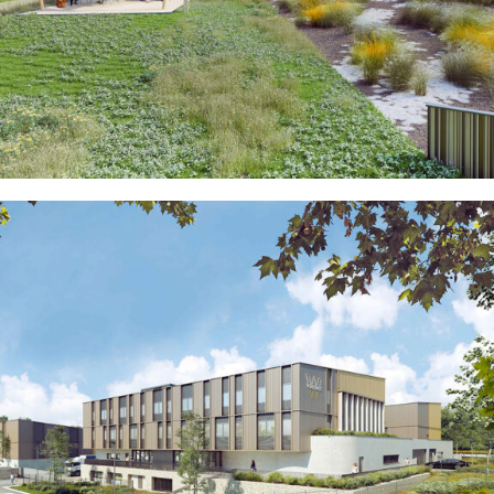
GRABELS
EN SAVOIR
+