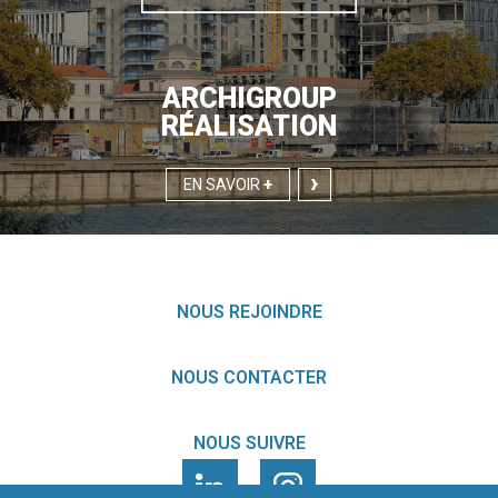
ARCHIGROUP
RÉALISATION
EN SAVOIR
+
NOUS REJOINDRE
NOUS CONTACTER
NOUS SUIVRE