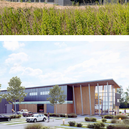
MAUGUIO (34)
EN SAVOIR
+