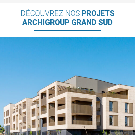
DÉCOUVREZ NOS
PROJETS
ARCHIGROUP GRAND SUD