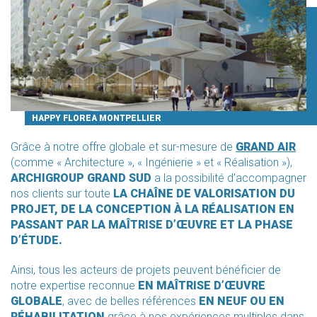
HAPPY FLOREA MONTPELLIER
Grâce à notre offre globale et sur-mesure de
GRAND AIR
(comme « Architecture », « Ingénierie » et « Réalisation »),
ARCHIGROUP GRAND SUD
a la possibilité d’accompagner
nos clients sur toute
LA CHAÎNE DE VALORISATION DU
PROJET, DE LA CONCEPTION À LA RÉALISATION EN
PASSANT PAR LA MAÎTRISE D’ŒUVRE ET LA PHASE
D’ÉTUDE.
Ainsi, tous les acteurs de projets peuvent bénéficier de
notre expertise reconnue
EN MAÎTRISE D’ŒUVRE
GLOBALE
, avec de belles références
EN NEUF OU EN
RÉHABILITATION
grâce à nos expériences multiples dans