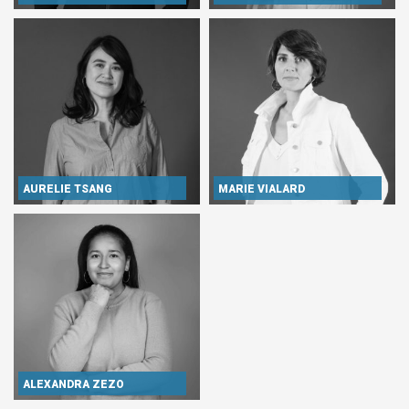
AURELIE TSANG
MARIE VIALARD
ALEXANDRA ZEZO