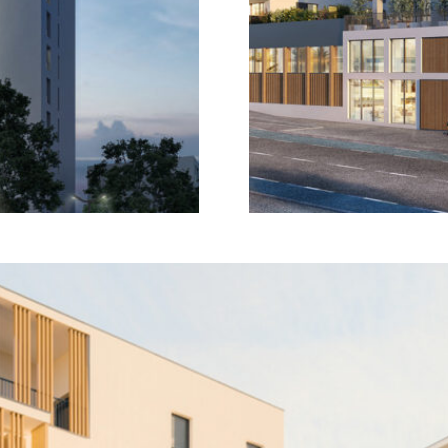
LYON 7ÈME (69)
EN SAVOIR
+