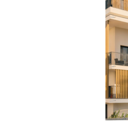
VILL
EN S