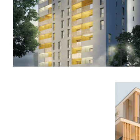
ANDRÉZIEUX-BOUTHÉON (42)
EN SAVOIR
+