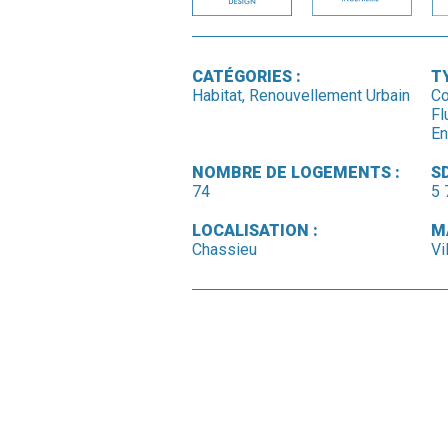
CATÉGORIES :
T
Habitat, Renouvellement Urbain
Co
Fl
En
NOMBRE DE LOGEMENTS :
SD
74
5 
LOCALISATION :
M
Chassieu
Vi