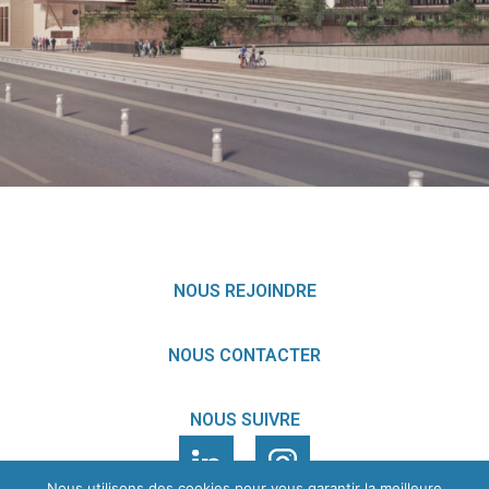
LYON (69)
EN SAVOIR
+
NOUS REJOINDRE
NOUS CONTACTER
NOUS SUIVRE
Nous utilisons des cookies pour vous garantir la meilleure