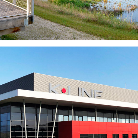
MIONNAY (01)
EN SAVOIR
+