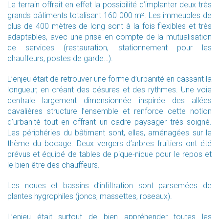
Le terrain offrait en effet la possibilité d’implanter deux très
grands bâtiments totalisant 160 000 m². Les immeubles de
plus de 400 mètres de long sont à la fois flexibles et très
adaptables, avec une prise en compte de la mutualisation
de services (restauration, stationnement pour les
chauffeurs, postes de garde…).
L’enjeu était de retrouver une forme d’urbanité en cassant la
longueur, en créant des césures et des rythmes. Une voie
centrale largement dimensionnée inspirée des allées
cavalières structure l’ensemble et renforce cette notion
d’urbanité tout en offrant un cadre paysager très soigné.
Les périphéries du bâtiment sont, elles, aménagées sur le
thème du bocage. Deux vergers d’arbres fruitiers ont été
prévus et équipé de tables de pique-nique pour le repos et
le bien être des chauffeurs.
Les noues et bassins d’infiltration sont parsemées de
plantes hygrophiles (joncs, massettes, roseaux).
L’enjeu était surtout de bien appréhender toutes les