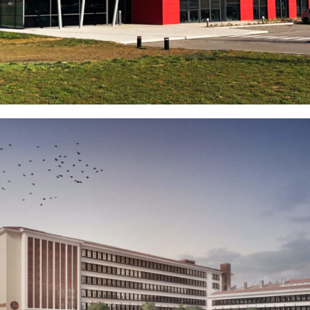
SAINT VULBAS (01)
EN SAVOIR
+