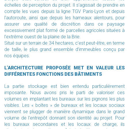
échelles de perception du projet. Il s’agissait de prendre en
compte les vues depuis la ligne TGV Paris-Lyon et depuis
l’autoroute, ainsi que depuis les hameaux alentours, pour
assurer une qualité de discrétion dans ce paysage
excessivement plat formé de parcelles agricoles situées à
l’extrême ouest de la plaine de la Brie.
Situé sur un terrain de 34 hectares, c’est peut-être, en terme
de taille, le plus grand ensemble d’immeubles conçu par
nos équipes.
L’ARCHITECTURE PROPOSÉE MET EN VALEUR LES
DIFFÉRENTES FONCTIONS DES BÂTIMENTS
La partie stockage est bien entendu particulièrement
imposante. Nous avons pris le parti de valoriser ces
volumes en implantant les bureaux sur les pignons les plus
visibles. Les « boîtes » de bureaux et les locaux sociaux
viennent se plugger de manière dynamique dans le grand
volume de l’entrepôt donnant son identité au projet. Pour
les bureaux secondaires et les locaux de charge, ils