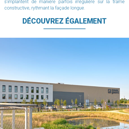
s’implantent de manière parfois irrégulière sur la trame
constructive, rythmant la façade longue.
DÉCOUVREZ ÉGALEMENT