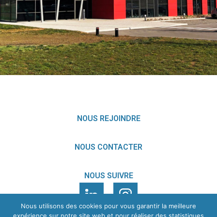
SAINT VULBAS (01)
EN SAVOIR
+
NOUS REJOINDRE
NOUS CONTACTER
NOUS SUIVRE
Nous utilisons des cookies pour vous garantir la meilleure
expérience sur notre site web et pour réaliser des statistiques