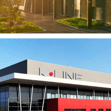
JANNEYRIAS (38)
EN SAVOIR
+