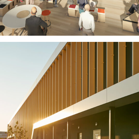
VERSAILLES (78)
EN SAVOIR
+