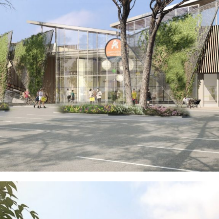
MARTIGUES (13)
EN SAVOIR
+