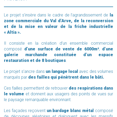
Le projet s’insère dans le cadre de l’agrandissement de
la
zone commerciale du Val d’Arve, de la reconversion
et de la mise en valeur de la friche industrielle
« Altia ».
Il consiste en la création d’un ensemble commercial
composé
d’une surface de vente de 6000m²
,
d’une
galerie marchande constituée d’un espace
restauration et de 8 boutiques
.
Le projet s’ancre dans
un langage local
avec des volumes
marqués par
des failles qui pénètrent dans le bâti.
Ces failles permettent de retrouver
des respirations dans
le volume
et donnent aux usagers des points de vues sur
le paysage remarquable environnant.
Les façades reçoivent
un bardage blanc métal
composé
de découpes aléatoires et dialoguent avec les massifs