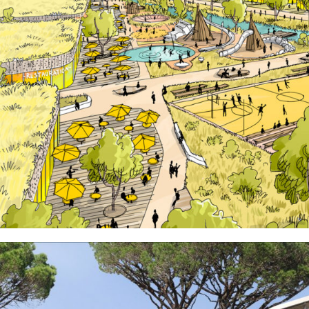
CHARTRES (28)
EN SAVOIR
+