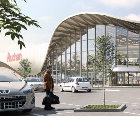
NICE (06)
EN SAVOIR
+