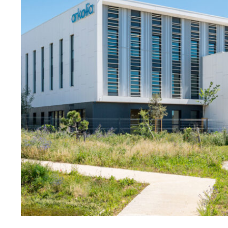
MAUGUIO
EN SAVOIR
+