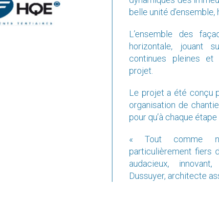
L’ensemble des façad
horizontale, jouant 
continues pleines et 
projet.
Le projet a été conçu p
organisation de chantie
pour qu’à chaque étape 
« Tout comme no
particulièrement fiers 
audacieux, innovant,
Dussuyer, architecte as