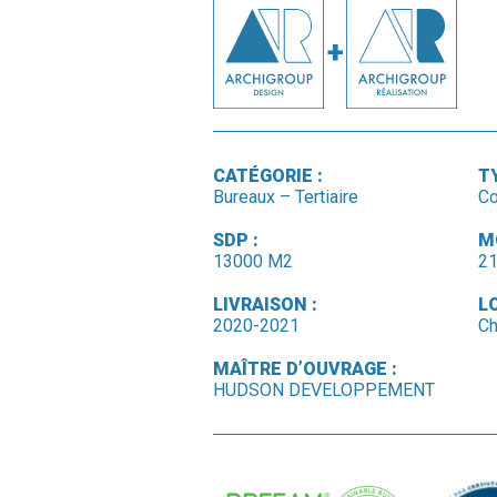
CATÉGORIE :
T
Bureaux – Tertiaire
Co
SDP :
M
13000 M2
21
LIVRAISON :
L
2020-2021
Ch
MAÎTRE D’OUVRAGE :
HUDSON DEVELOPPEMENT