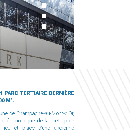
N PARC TERTIAIRE DERNIÈRE
0 M².
mmune de Champagne-au-Mont-d’Or,
le économique de la métropole
n lieu et place d’une ancienne
 Peugeot.