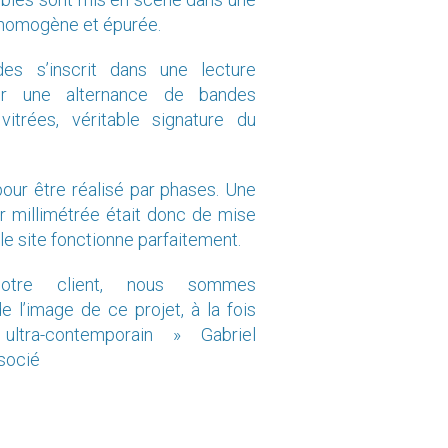
es s’inscrit dans une lecture
sur une alternance de bandes
vitrées, véritable signature du
our être réalisé par phases. Une
r millimétrée était donc de mise
le site fonctionne parfaitement.
tre client, nous sommes
de l’image de ce projet, à la fois
 ultra-contemporain » Gabriel
socié