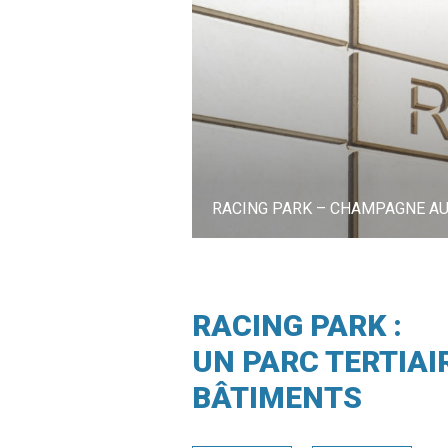
RACING PARK – CHAMPAGNE AU 
RACING PARK – CHAMPAGNE AU 
RACING PARK – CHAMPAGNE AU 
RACING PARK – CHAMPAGNE AU 
RACING PARK – CHAMPAGNE AU 
RACING PARK :
UN PARC TERTIAIR
BÂTIMENTS