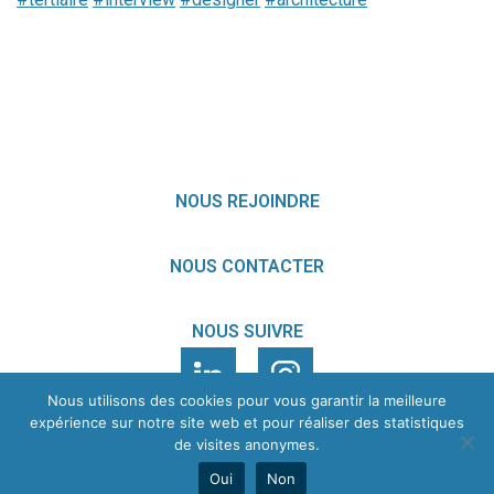
NOUS REJOINDRE
NOUS CONTACTER
NOUS SUIVRE
Nous utilisons des cookies pour vous garantir la meilleure
expérience sur notre site web et pour réaliser des statistiques
de visites anonymes.
MENTIONS LÉGALES
DONNÉES PERSONNELLES
Oui
Non