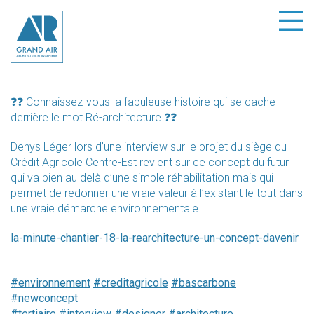
❓❓ Connaissez-vous la fabuleuse histoire qui se cache
derrière le mot Ré-architecture ❓❓
Denys Léger lors d’une interview sur le projet du siège du
Crédit Agricole Centre-Est revient sur ce concept du futur
qui va bien au delà d’une simple réhabilitation mais qui
permet de redonner une vraie valeur à l’existant le tout dans
une vraie démarche environnementale.
la-minute-chantier-18-la-rearchitecture-un-concept-davenir
#environnement
#creditagricole
#bascarbone
#newconcept
#tertiaire
#interview
#designer
#architecture