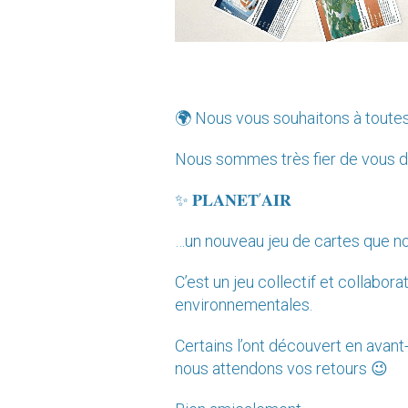
🌍 Nous vous souhaitons à toutes
Nous sommes très fier de vous dé
✨ 𝐏𝐋𝐀𝐍𝐄𝐓’𝐀𝐈𝐑
…un nouveau jeu de cartes que no
C’est un jeu collectif et collabo
environnementales.
Certains l’ont découvert en avant
nous attendons vos retours 😉