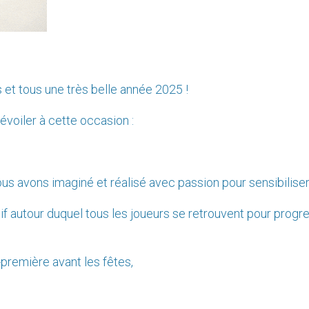
 et tous une très belle année 2025 !
voiler à cette occasion :
us avons imaginé et réalisé avec passion pour sensibilise
ratif autour duquel tous les joueurs se retrouvent pour prog
-première avant les fêtes,