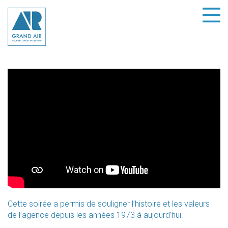
Cette soirée a permis de souligner l’histoire et les valeurs
de l’agence depuis les années 1973 à aujourd’hui.